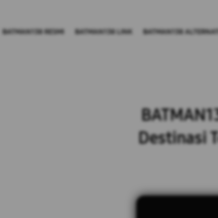
BATMAN138 RESMI
BATMAN138 LINK
BATMAN138 ALTERNAT
BATMAN138
Destinasi 