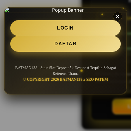
SLOT G
LOGIN
Bocor
DAFTAR
Depo
BATMAN138 - Situs Slot Deposit 5k Destinasi Terpilih Sebagai
Referensi Utama
BATMAN138 menerima
© COPYRIGHT 2026 BATMAN138 x SEO PATEM
semua kalangan. J