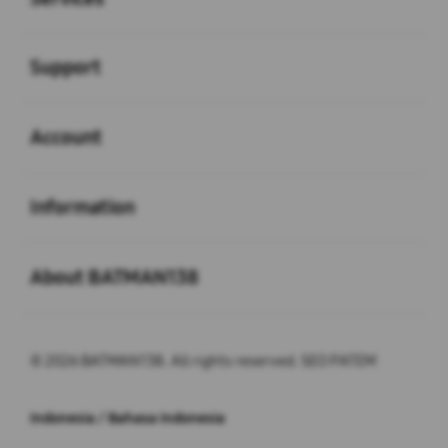
Buka
Support
Buka
Account
Buka
Information
Buka
About BATMAN138
© 2026 BATMAN138. All rights reserved. SEO PATEM
Indonesia / Bahasa Indonesia