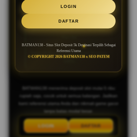
SLOT GACOR MAXWIN JACKPOT
LOGIN
SETIAP HARI
DAFTAR
Bocoran Slot Gacor RTP Tertinggi
Hari Ini
BATMAN138 - Situs Slot Deposit 5k Destinasi Terpilih Sebagai
Referensi Utama
Deposit Murah, Bonus New Member
© COPYRIGHT 2026 BATMAN138 x SEO PATEM
100%
BATMAN138 menerima deposit slot mulai 5 ribu
rupiah saja, cocok untuk semua kalangan. Jadikan
kami referensi utama Anda dan nikmati game gacor
tanpa batas modal besar.
LOGIN
DAFTAR