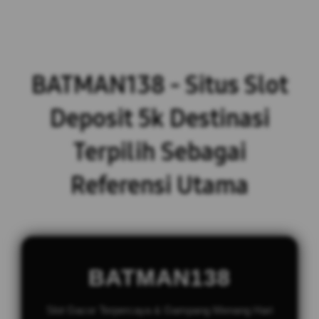
BATMAN138 - Situs Slot
Deposit 5k Destinasi
Terpilih Sebagai
Referensi Utama
BATMAN138
Slot Gacor Terpercaya & Gampang Menang Hari