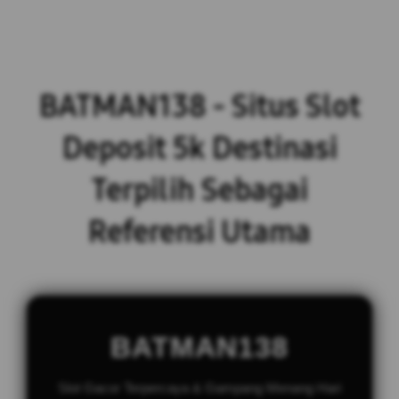
BATMAN138 - Situs Slot
Deposit 5k Destinasi
Terpilih Sebagai
Referensi Utama
BATMAN138
Slot Gacor Terpercaya & Gampang Menang Hari