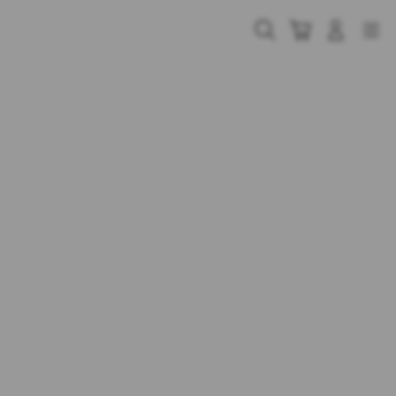
Skip
to
Cari
Troli
Login
Navigation
content