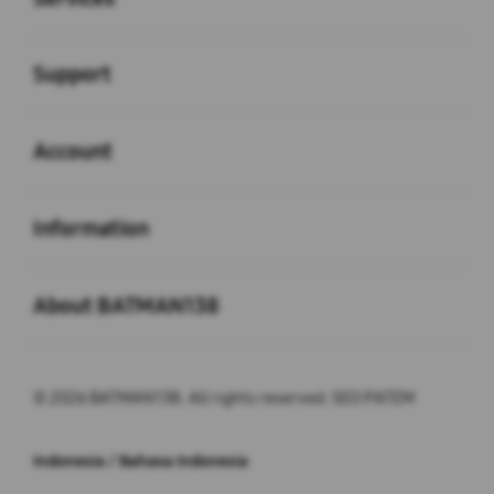
Buka
Support
Buka
Account
Buka
Information
Buka
About BATMAN138
© 2026 BATMAN138. All rights reserved. SEO PATEM
Indonesia / Bahasa Indonesia