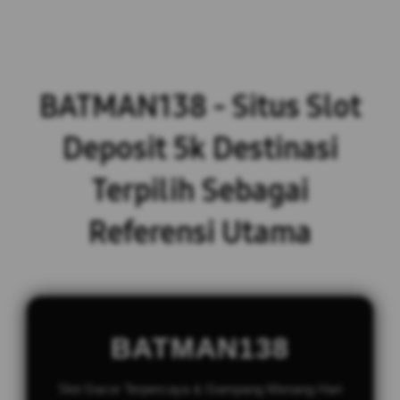
BATMAN138 - Situs Slot
Deposit 5k Destinasi
Terpilih Sebagai
Referensi Utama
BATMAN138
Slot Gacor Terpercaya & Gampang Menang Hari