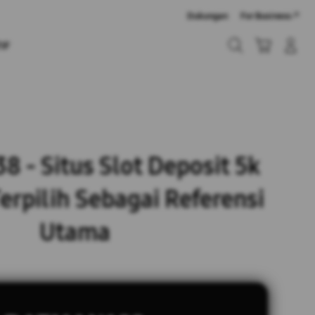
Dukungan
For Business
Cari
Troli
Login/Sign-Up
IF
Cari
 - Situs Slot Deposit 5k
Terpilih Sebagai Referensi
Utama