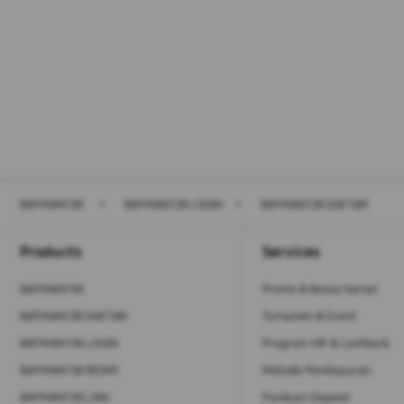
Layer Popup Close
BATMAN138
>
BATMAN138 LOGIN
>
BATMAN138 DAFTAR
Footer Navigation
Products
Services
BATMAN138
Promo & Bonus Harian
BATMAN138 DAFTAR
Turnamen & Event
BATMAN138 LOGIN
Program VIP & Cashback
BATMAN138 RESMI
Metode Pembayaran
BATMAN138 LINK
Panduan Deposit