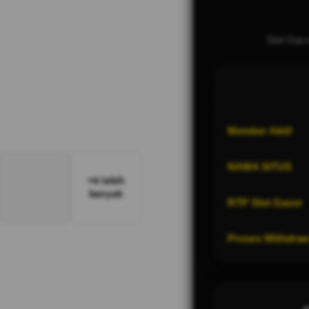
Slot Gac
Member Aktif
NAMA SITUS
+4 lebih
banyak
RTP Slot Gacor
Proses Withdra