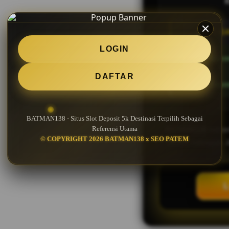
SLOT G
LOGIN
Bocor
DAFTAR
Depo
BATMAN138 - Situs Slot Deposit 5k Destinasi Terpilih Sebagai
Referensi Utama
BATMAN138 menerima
© COPYRIGHT 2026 BATMAN138 x SEO PATEM
semua kalangan. J