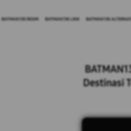
BATMAN138 RESMI
BATMAN138 LINK
BATMAN138 ALTERNAT
BATMAN138
Destinasi 