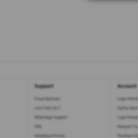
Support
Account
Pusat Bantuan
Login Mem
Live Chat 24/7
Daftar Aku
WhatsApp Support
Lupa Passw
FAQ
Riwayat Tr
Kebijakan Privasi
Panduan Ver