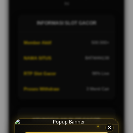
Ini
INFORMASI SLOT GACOR
Member Aktif
500.000+
NAMA SITUS
BATMAN138
RTP Slot Gacor
98% Live
Proses Withdraw
3 Menit Cair
KEUNGGULAN SLOT GACOR