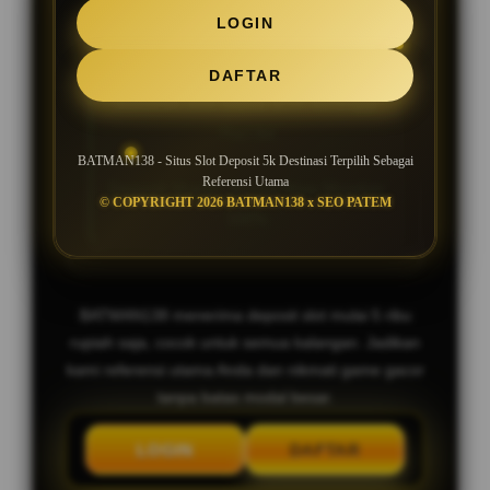
SLOT GACOR MAXWIN JACKPOT
LOGIN
SETIAP HARI
DAFTAR
Bocoran Slot Gacor RTP Tertinggi
Hari Ini
BATMAN138 - Situs Slot Deposit 5k Destinasi Terpilih Sebagai
Referensi Utama
Deposit Murah, Bonus New Member
© COPYRIGHT 2026 BATMAN138 x SEO PATEM
100%
BATMAN138 menerima deposit slot mulai 5 ribu
rupiah saja, cocok untuk semua kalangan. Jadikan
kami referensi utama Anda dan nikmati game gacor
tanpa batas modal besar.
LOGIN
DAFTAR