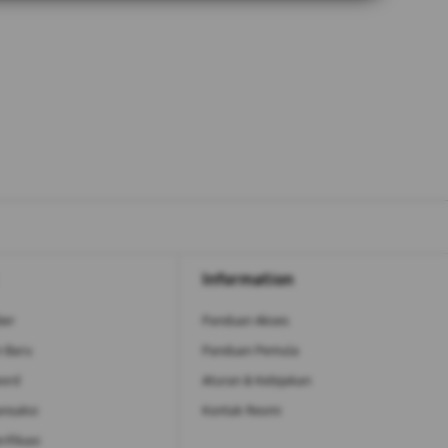
Information
ber
Panduan Akses
n Baru
Panduan Pemula
ord
Aturan & Kebijakan
ansaksi
Kontak Resmi
ifikasi