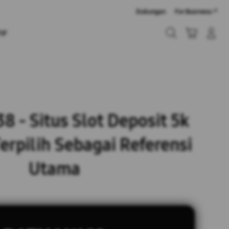
Dukungan
For Business
Cari
Troli
Login/Sign-Up
IF
Cari
 - Situs Slot Deposit 5k
Terpilih Sebagai Referensi
Utama