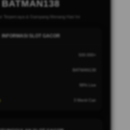
BATMAN138
or Terpercaya & Gampang Menang Hari Ini
INFORMASI SLOT GACOR
500.000+
BATMAN138
98% Live
w
3 Menit Cair