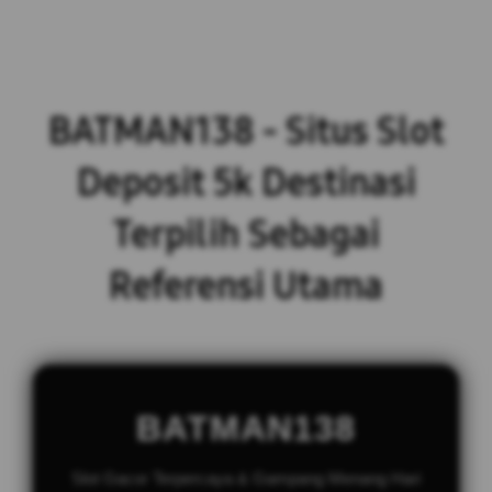
BATMAN138 - Situs Slot
Deposit 5k Destinasi
Terpilih Sebagai
Referensi Utama
BATMAN138
Slot Gacor Terpercaya & Gampang Menang Hari