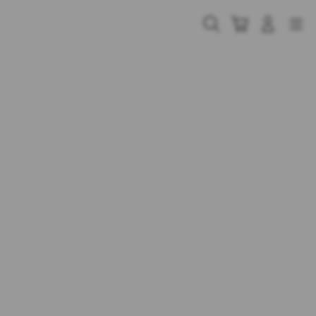
Skip
to
Cari
Troli
Login
Navigation
content