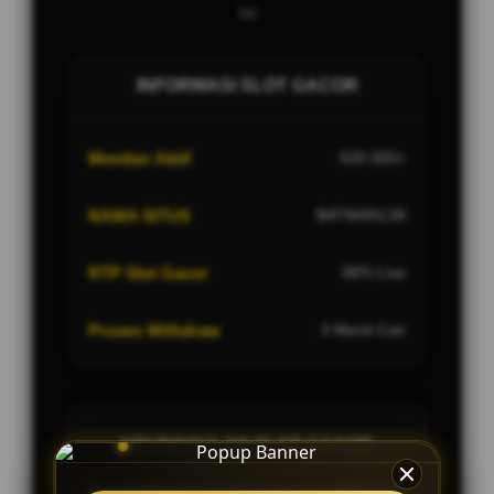
Ini
INFORMASI SLOT GACOR
Member Aktif
500.000+
NAMA SITUS
BATMAN138
RTP Slot Gacor
98% Live
Proses Withdraw
3 Menit Cair
KEUNGGULAN SLOT GACOR