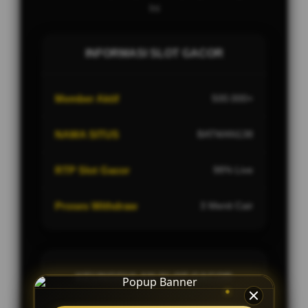
Ini
INFORMASI SLOT GACOR
Member Aktif
500.000+
NAMA SITUS
BATMAN138
RTP Slot Gacor
98% Live
Proses Withdraw
3 Menit Cair
KEUNGGULAN SLOT GACOR