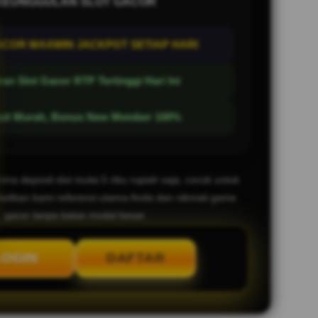
KEUNGGULAN SLOT GACOR
ACOR MAXWIN JACKPOT SETIAP HARI
an Slot Gacor RTP Tertinggi Hari Ini
sit Murah, Bonus New Member 100%
 deposit slot mulai 5 ribu rupiah saja, cocok untuk
adikan kami referensi utama Anda dan nikmati game
gacor tanpa batas modal besar.
LOGIN
DAFTAR