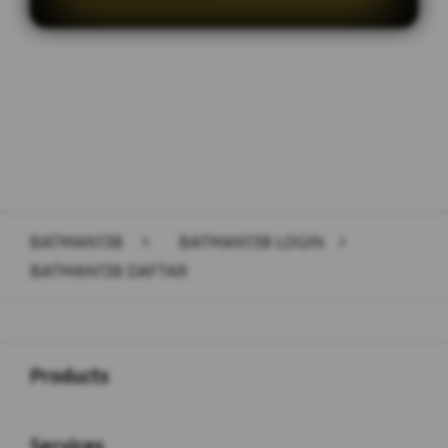
Layer Popup Close
BATMAN138
>
BATMAN138 LOGIN
>
BATMAN138 DAFTAR
Buka
Footer Navigation
Products
Buka
Services