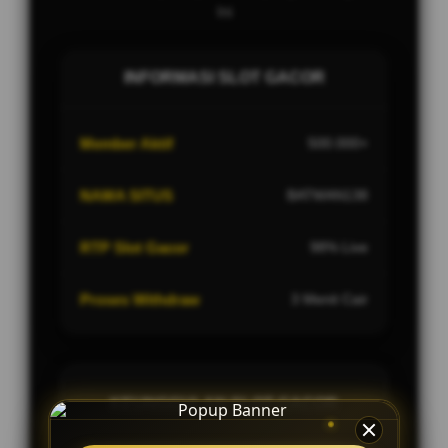
Ini
INFORMASI SLOT GACOR
Member Aktif
500.000+
NAMA SITUS
BATMAN138
RTP Slot Gacor
98% Live
Proses Withdraw
3 Menit Cair
KEUNGGULAN SLOT GACOR