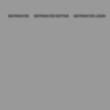
Skip
to
content
BATMAN138
BATMAN138 DAFTAR
BATMAN138 LOGIN