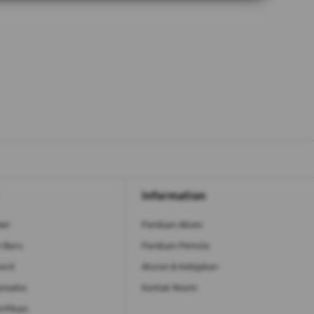
Information
ber
Panduan Akses
n Baru
Panduan Pemula
ord
Aturan & Kebijakan
ansaksi
Kontak Resmi
ifikasi