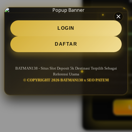
SLOT G
LOGIN
Bocor
DAFTAR
Depo
BATMAN138 - Situs Slot Deposit 5k Destinasi Terpilih Sebagai
Referensi Utama
BATMAN138 menerima
© COPYRIGHT 2026 BATMAN138 x SEO PATEM
semua kalangan. J