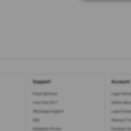
Support
Account
Pusat Bantuan
Login Mem
Live Chat 24/7
Daftar Aku
WhatsApp Support
Lupa Passw
FAQ
Riwayat Tr
Kebijakan Privasi
Panduan Ver