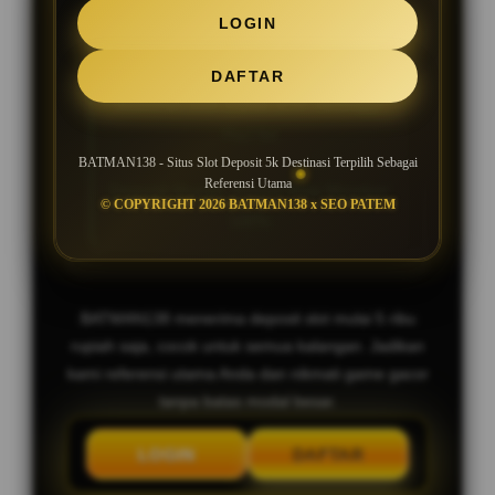
SLOT GACOR MAXWIN JACKPOT
LOGIN
SETIAP HARI
DAFTAR
Bocoran Slot Gacor RTP Tertinggi
Hari Ini
BATMAN138 - Situs Slot Deposit 5k Destinasi Terpilih Sebagai
Referensi Utama
Deposit Murah, Bonus New Member
© COPYRIGHT 2026 BATMAN138 x SEO PATEM
100%
BATMAN138 menerima deposit slot mulai 5 ribu
rupiah saja, cocok untuk semua kalangan. Jadikan
kami referensi utama Anda dan nikmati game gacor
tanpa batas modal besar.
LOGIN
DAFTAR