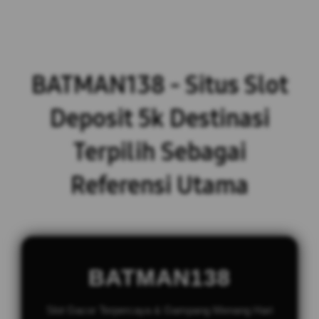
BATMAN138 - Situs Slot
Deposit 5k Destinasi
Terpilih Sebagai
Referensi Utama
BATMAN138
Slot Gacor Terpercaya & Gampang Menang Hari