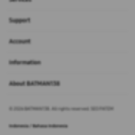
Buka
Support
Buka
Account
Buka
Information
Buka
About BATMAN138
© 2026 BATMAN138. All rights reserved. SEO PATEM
Indonesia / Bahasa Indonesia