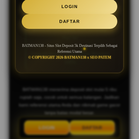
SLOT GACOR MAXWIN JACKPOT
LOGIN
SETIAP HARI
DAFTAR
Bocoran Slot Gacor RTP Tertinggi
Hari Ini
BATMAN138 - Situs Slot Deposit 5k Destinasi Terpilih Sebagai
Referensi Utama
Deposit Murah, Bonus New Member
© COPYRIGHT 2026 BATMAN138 x SEO PATEM
100%
BATMAN138 menerima deposit slot mulai 5 ribu
rupiah saja, cocok untuk semua kalangan. Jadikan
kami referensi utama Anda dan nikmati game gacor
tanpa batas modal besar.
LOGIN
DAFTAR