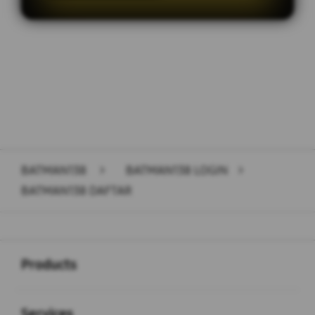
Layer Popup Close
BATMAN138
>
BATMAN138 LOGIN
>
BATMAN138 DAFTAR
Buka
Footer Navigation
Products
Buka
Services