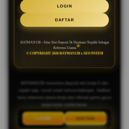
SLOT GACOR MAXWIN JACKPOT
LOGIN
SETIAP HARI
DAFTAR
Bocoran Slot Gacor RTP Tertinggi
Hari Ini
BATMAN138 - Situs Slot Deposit 5k Destinasi Terpilih Sebagai
Referensi Utama
Deposit Murah, Bonus New Member
© COPYRIGHT 2026 BATMAN138 x SEO PATEM
100%
BATMAN138 menerima deposit slot mulai 5 ribu
rupiah saja, cocok untuk semua kalangan. Jadikan
kami referensi utama Anda dan nikmati game gacor
tanpa batas modal besar.
LOGIN
DAFTAR