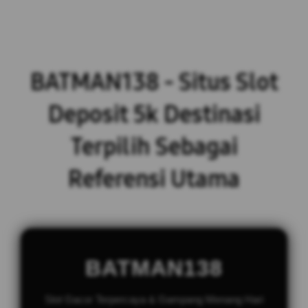
BATMAN138 - Situs Slot
Deposit 5k Destinasi
Terpilih Sebagai
Referensi Utama
BATMAN138
Slot Gacor Terpercaya & Gampang Menang Hari