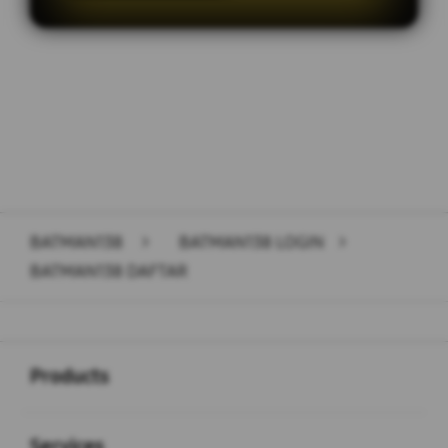
Layer Popup Close
BATMAN138
>
BATMAN138 LOGIN
>
BATMAN138 DAFTAR
Buka
Footer Navigation
Products
Buka
Services