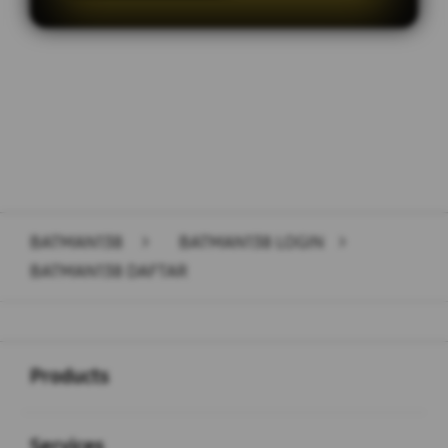
Layer Popup Close
BATMAN138
>
BATMAN138 LOGIN
>
BATMAN138 DAFTAR
Buka
Footer Navigation
Products
Buka
Services