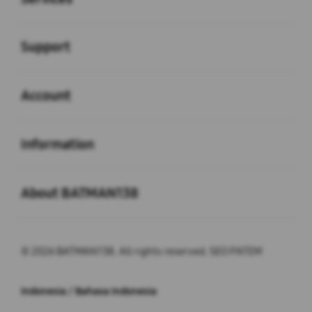
Buka
Support
Buka
Account
Buka
Information
Buka
About BATMAN138
© 2026 BATMAN138. All rights reserved. SEO PATEM
Indonesia / Bahasa Indonesia