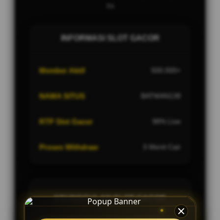
Ini
INFORMASI SLOT GACOR
Member Aktif
500.000+
NAMA SITUS
BATMAN138
RTP Slot Gacor
98% Live
Proses Withdraw
3 Menit Cair
KEUNGGULAN SLOT GACOR