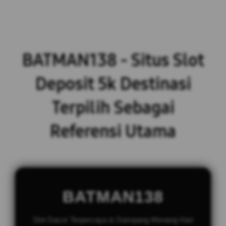
BATMAN138 - Situs Slot
Deposit 5k Destinasi
Terpilih Sebagai
Referensi Utama
BATMAN138
Slot Gacor Terpercaya & Gampang Menang Hari