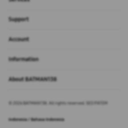
Buka
Support
Buka
Account
Buka
Information
Buka
About BATMAN138
© 2026 BATMAN138. All rights reserved. SEO PATEM
Indonesia / Bahasa Indonesia