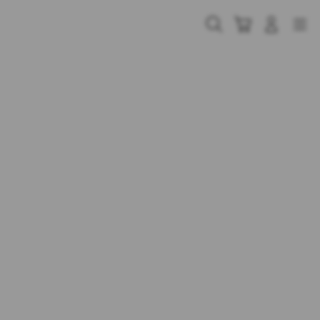
Skip
to
Cari
Troli
Login
Navigation
content