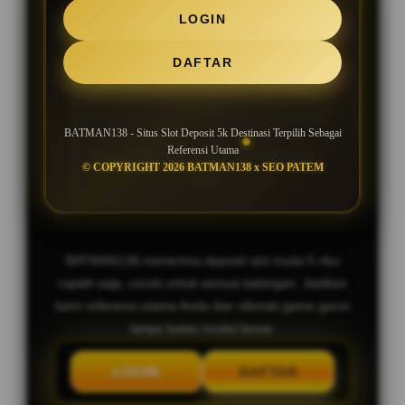
SLOT GACOR MAXWIN JACKPOT
LOGIN
SETIAP HARI
DAFTAR
Bocoran Slot Gacor RTP Tertinggi
Hari Ini
BATMAN138 - Situs Slot Deposit 5k Destinasi Terpilih Sebagai
Referensi Utama
Deposit Murah, Bonus New Member
© COPYRIGHT 2026 BATMAN138 x SEO PATEM
100%
BATMAN138 menerima deposit slot mulai 5 ribu
rupiah saja, cocok untuk semua kalangan. Jadikan
kami referensi utama Anda dan nikmati game gacor
tanpa batas modal besar.
LOGIN
DAFTAR