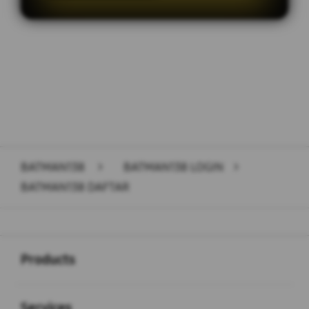
Layer Popup Close
BATMAN138
>
BATMAN138 LOGIN
>
BATMAN138 DAFTAR
Buka
Footer Navigation
Products
Buka
Services