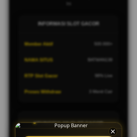
Ini
INFORMASI SLOT GACOR
Member Aktif
500.000+
NAMA SITUS
BATMAN138
RTP Slot Gacor
98% Live
Proses Withdraw
3 Menit Cair
KEUNGGULAN SLOT GACOR