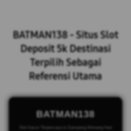
BATMAN138 - Situs Slot
Deposit 5k Destinasi
Terpilih Sebagai
Referensi Utama
BATMAN138
Slot Gacor Terpercaya & Gampang Menang Hari