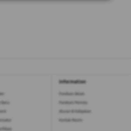
Information
ber
Panduan Akses
n Baru
Panduan Pemula
ord
Aturan & Kebijakan
ansaksi
Kontak Resmi
ifikasi